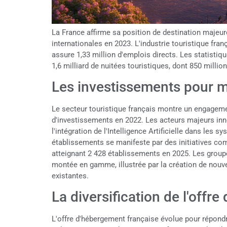
La France affirme sa position de destination majeur
internationales en 2023. L'industrie touristique fran
assure 1,33 million d'emplois directs. Les statisti
1,6 milliard de nuitées touristiques, dont 850 milli
Les investissements pour mai
Le secteur touristique français montre un engagemen
d'investissements en 2022. Les acteurs majeurs inn
l'intégration de l'Intelligence Artificielle dans les
établissements se manifeste par des initiatives co
atteignant 2 428 établissements en 2025. Les groupe
montée en gamme, illustrée par la création de nouve
existantes.
La diversification de l'offr
L'offre d'hébergement française évolue pour répondr