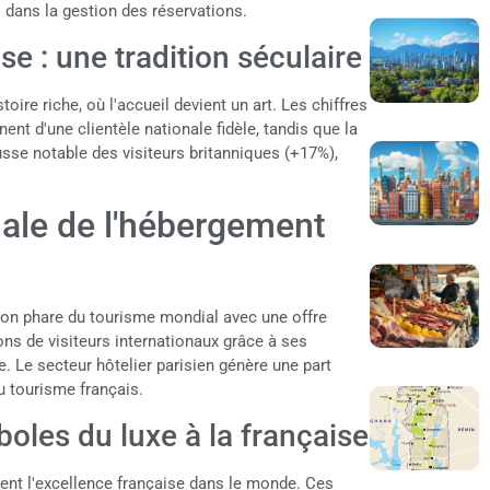
 dans la gestion des réservations.
ise : une tradition séculaire
toire riche, où l'accueil devient un art. Les chiffres
nt d'une clientèle nationale fidèle, tandis que la
sse notable des visiteurs britanniques (+17%),
onale de l'hébergement
ion phare du tourisme mondial avec une offre
ons de visiteurs internationaux grâce à ses
e. Le secteur hôtelier parisien génère une part
du tourisme français.
boles du luxe à la française
nent l'excellence française dans le monde. Ces