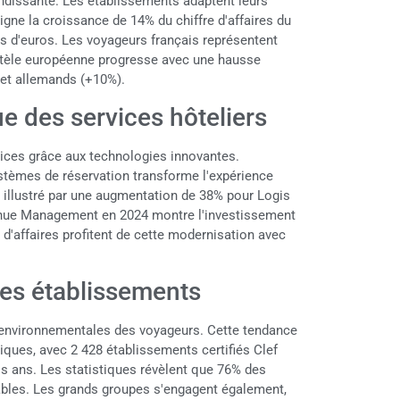
andissante. Les établissements adaptent leurs
ne la croissance de 14% du chiffre d'affaires du
s d'euros. Les voyageurs français représentent
entèle européenne progresse avec une hausse
 et allemands (+10%).
e des services hôteliers
ices grâce aux technologies innovantes.
 systèmes de réservation transforme l'expérience
, illustré par une augmentation de 38% pour Logis
enue Management en 2024 montre l'investissement
d'affaires profitent de cette modernisation avec
es établissements
s environnementales des voyageurs. Cette tendance
iques, avec 2 428 établissements certifiés Clef
s ans. Les statistiques révèlent que 76% des
ables. Les grands groupes s'engagent également,