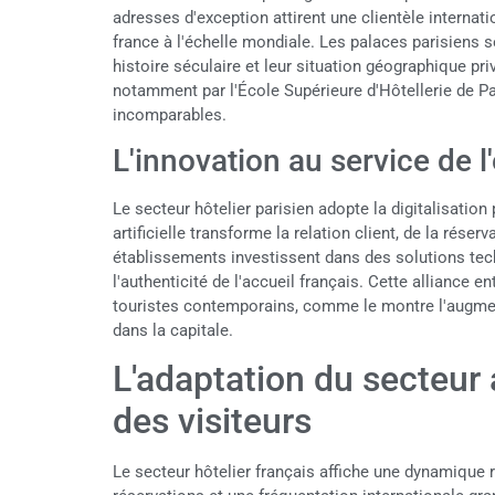
adresses d'exception attirent une clientèle internat
france à l'échelle mondiale. Les palaces parisiens se
histoire séculaire et leur situation géographique pr
notamment par l'École Supérieure d'Hôtellerie de Par
incomparables.
L'innovation au service de l
Le secteur hôtelier parisien adopte la digitalisation 
artificielle transforme la relation client, de la rése
établissements investissent dans des solutions te
l'authenticité de l'accueil français. Cette alliance 
touristes contemporains, comme le montre l'augmen
dans la capitale.
L'adaptation du secteur 
des visiteurs
Le secteur hôtelier français affiche une dynamique 