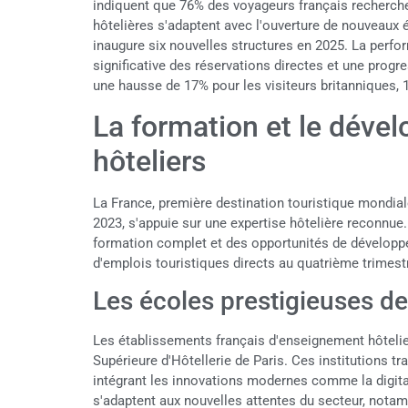
indiquent que 76% des voyageurs français recherch
hôtelières s'adaptent avec l'ouverture de nouveaux 
inaugure six nouvelles structures en 2025. La perf
significative des réservations directes et une progr
une hausse de 17% pour les visiteurs britanniques,
La formation et le déve
hôteliers
La France, première destination touristique mondiale
2023, s'appuie sur une expertise hôtelière reconnue
formation complet et des opportunités de développe
d'emplois touristiques directs au quatrième trimest
Les écoles prestigieuses de 
Les établissements français d'enseignement hôtelier 
Supérieure d'Hôtellerie de Paris. Ces institutions tr
intégrant les innovations modernes comme la digitalis
s'adaptent aux nouvelles attentes du secteur, not