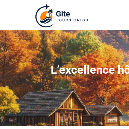
L’excellence hô