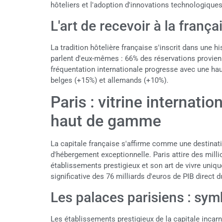
hôteliers et l'adoption d'innovations technologiques
L'art de recevoir à la frança
La tradition hôtelière française s'inscrit dans une his
parlent d'eux-mêmes : 66% des réservations provienne
fréquentation internationale progresse avec une hau
belges (+15%) et allemands (+10%).
Paris : vitrine internati
haut de gamme
La capitale française s'affirme comme une destinat
d'hébergement exceptionnelle. Paris attire des milli
établissements prestigieux et son art de vivre uniqu
significative des 76 milliards d'euros de PIB direct 
Les palaces parisiens : sym
Les établissements prestigieux de la capitale incar