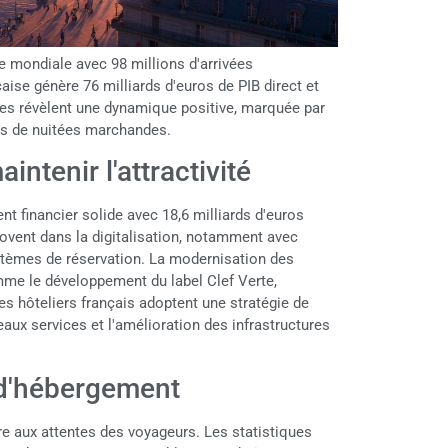
e mondiale avec 98 millions d'arrivées
çaise génère 76 milliards d'euros de PIB direct et
ques révèlent une dynamique positive, marquée par
ons de nuitées marchandes.
ntenir l'attractivité
t financier solide avec 18,6 milliards d'euros
ovent dans la digitalisation, notamment avec
 systèmes de réservation. La modernisation des
mme le développement du label Clef Verte,
s hôteliers français adoptent une stratégie de
aux services et l'amélioration des infrastructures
e d'hébergement
e aux attentes des voyageurs. Les statistiques