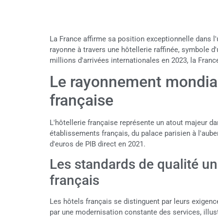
La France affirme sa position exceptionnelle dans l'
rayonne à travers une hôtellerie raffinée, symbole 
millions d'arrivées internationales en 2023, la Fran
Le rayonnement mondial 
française
L'hôtellerie française représente un atout majeur dan
établissements français, du palace parisien à l'aube
d'euros de PIB direct en 2021.
Les standards de qualité u
français
Les hôtels français se distinguent par leurs exigen
par une modernisation constante des services, ill