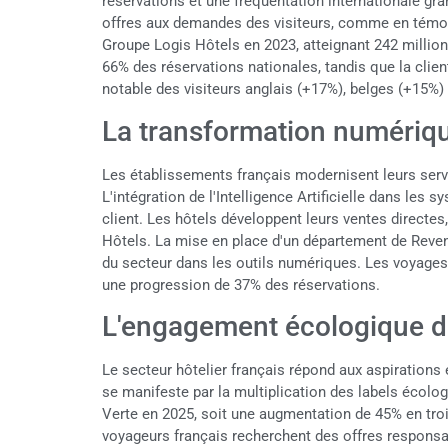
réservations et une fréquentation internationale gr
offres aux demandes des visiteurs, comme en témoig
Groupe Logis Hôtels en 2023, atteignant 242 million
66% des réservations nationales, tandis que la cli
notable des visiteurs anglais (+17%), belges (+15%)
La transformation numériqu
Les établissements français modernisent leurs serv
L'intégration de l'Intelligence Artificielle dans les
client. Les hôtels développent leurs ventes directes
Hôtels. La mise en place d'un département de Rev
du secteur dans les outils numériques. Les voyages 
une progression de 37% des réservations.
L'engagement écologique d
Le secteur hôtelier français répond aux aspiration
se manifeste par la multiplication des labels écolog
Verte en 2025, soit une augmentation de 45% en troi
voyageurs français recherchent des offres respons