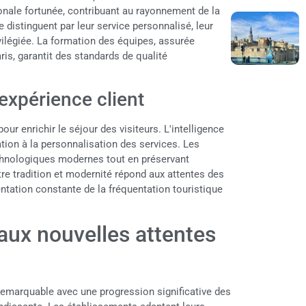
ionale fortunée, contribuant au rayonnement de la
 distinguent par leur service personnalisé, leur
ivilégiée. La formation des équipes, assurée
is, garantit des standards de qualité
'expérience client
pour enrichir le séjour des visiteurs. L'intelligence
rvation à la personnalisation des services. Les
chnologiques modernes tout en préservant
entre tradition et modernité répond aux attentes des
tation constante de la fréquentation touristique
aux nouvelles attentes
remarquable avec une progression significative des