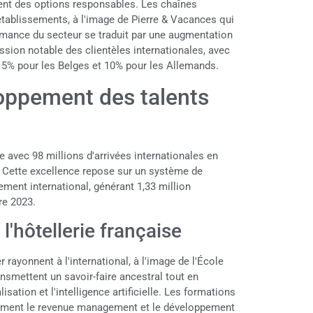
ent des options responsables. Les chaînes
établissements, à l'image de Pierre & Vacances qui
ormance du secteur se traduit par une augmentation
ession notable des clientèles internationales, avec
 15% pour les Belges et 10% pour les Allemands.
loppement des talents
 avec 98 millions d'arrivées internationales en
. Cette excellence repose sur un système de
ment international, générant 1,33 million
re 2023.
l'hôtellerie française
rayonnent à l'international, à l'image de l'École
ansmettent un savoir-faire ancestral tout en
ation et l'intelligence artificielle. Les formations
amment le revenue management et le développement