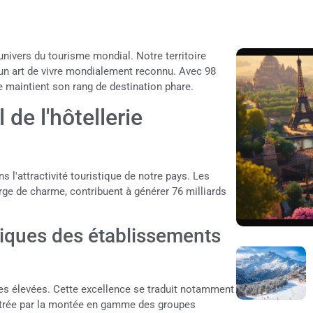
univers du tourisme mondial. Notre territoire
d'un art de vivre mondialement reconnu. Avec 98
ce maintient son rang de destination phare.
de l'hôtellerie
s l'attractivité touristique de notre pays. Les
rge de charme, contribuent à générer 76 milliards
niques des établissements
ces élevées. Cette excellence se traduit notamment
ustrée par la montée en gamme des groupes