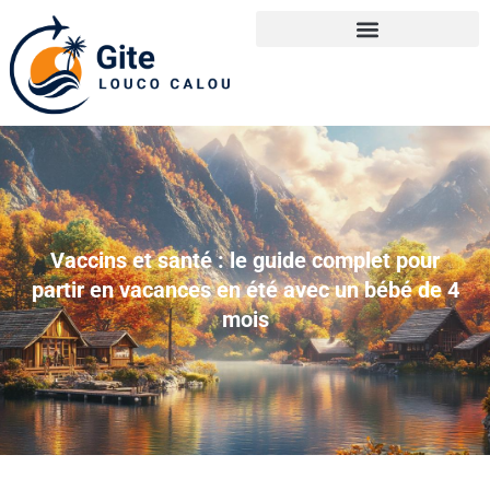
Vaccins et santé : le guide complet pour
partir en vacances en été avec un bébé de 4
mois