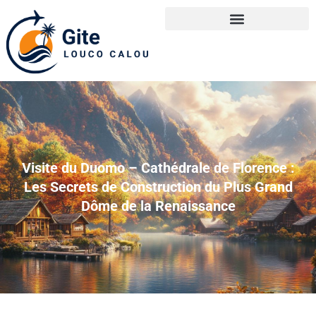
Visite du Duomo – Cathédrale de Florence :
Les Secrets de Construction du Plus Grand
Dôme de la Renaissance