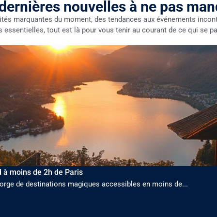
dernières nouvelles à ne pas ma
lités marquantes du moment, des tendances aux événements incont
s essentielles, tout est là pour vous tenir au courant de ce qui se p
 à moins de 2h de Paris
egorge de destinations magiques accessibles en moins de...