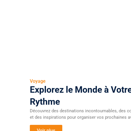
Voyage
Explorez le Monde à Votr
Rythme
Découvrez des destinations incontournables, des co
et des inspirations pour organiser vos prochaines a
Voir plus