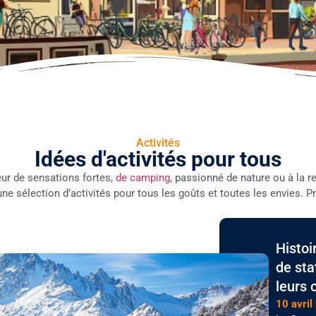
Activités
Idées d'activités pour tous
ur de sensations fortes,
de camping
, passionné de nature ou à la 
une sélection d’activités pour tous les goûts et toutes les envies. P
Histo
de sta
leurs 
10 avril