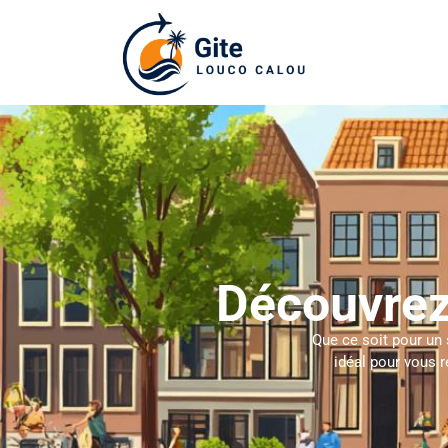
Découvrez
Que ce soit pour un 
idéal pour vous 