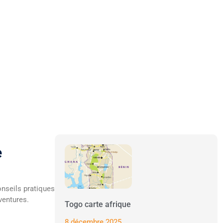
e
nseils pratiques
ventures.
Togo carte afrique
8 décembre 2025