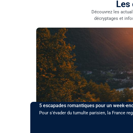
Les 
Découvrez les actua
décryptages et info
5 escapades romantiques pour un week-end
Pour s'évader du tumulte parisien, la France r