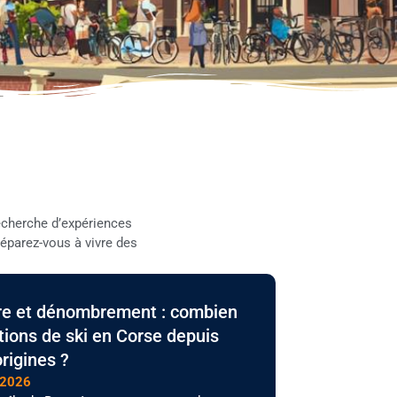
recherche d’expériences
réparez-vous à vivre des
ire et dénombrement : combien
tions de ski en Corse depuis
origines ?
 2026