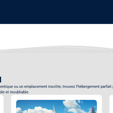
l
entique ou un emplacement insolite, trouvez l’hébergement parfait 
le et inoubliable.