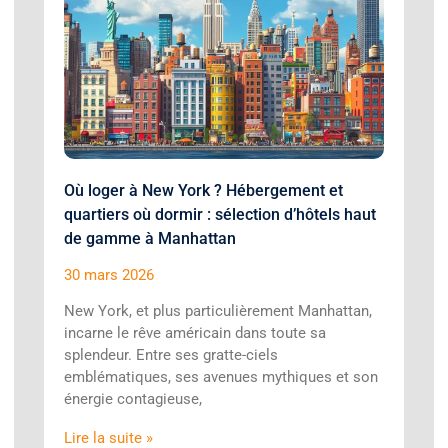
Où loger à New York ? Hébergement et
quartiers où dormir : sélection d’hôtels haut
de gamme à Manhattan
30 mars 2026
New York, et plus particulièrement Manhattan,
incarne le rêve américain dans toute sa
splendeur. Entre ses gratte-ciels
emblématiques, ses avenues mythiques et son
énergie contagieuse,
Lire la suite »