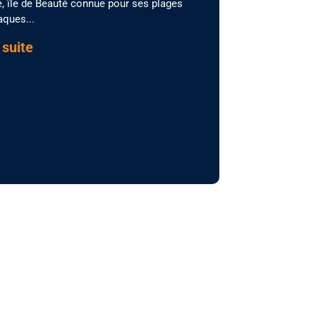
, île de Beauté connue pour ses plages
aques...
 suite